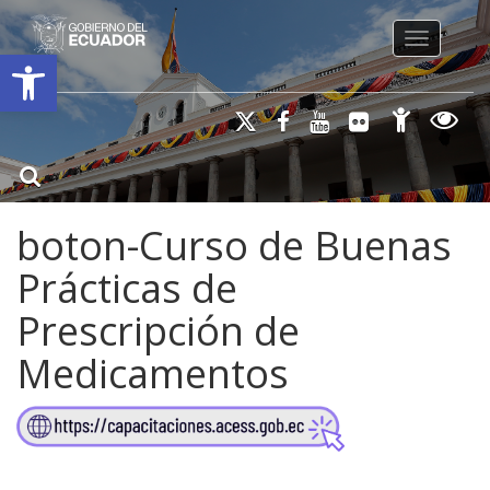
Toggle na
Open toolbar
boton-Curso de Buenas
Prácticas de
Prescripción de
Medicamentos