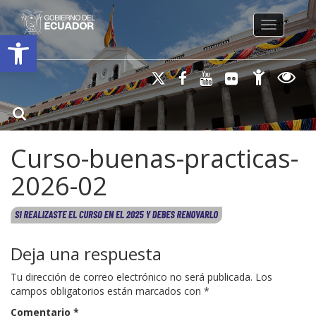
Toggle na
Open toolbar
Curso-buenas-practicas-
2026-02
Deja una respuesta
Tu dirección de correo electrónico no será publicada.
Los
campos obligatorios están marcados con
*
Comentario
*