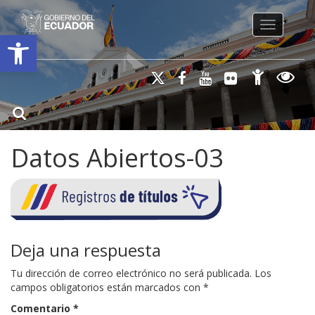
Toggle na
Open toolbar
Datos Abiertos-03
Deja una respuesta
Tu dirección de correo electrónico no será publicada.
Los
campos obligatorios están marcados con
*
Comentario
*