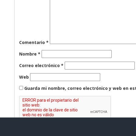
Comentario
*
Nombre
*
Correo electrónico
*
Web
Guarda mi nombre, correo electrónico y web en es
Contacto Ciudadano Digital