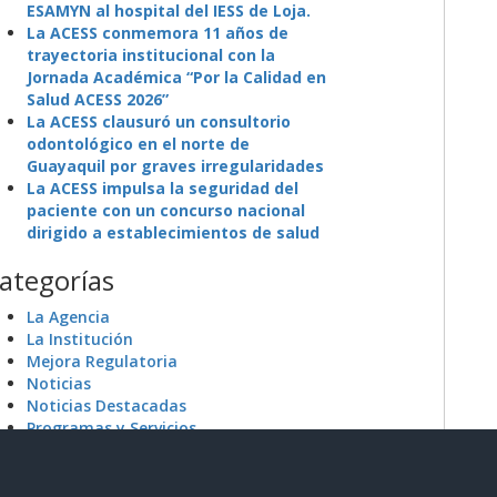
ESAMYN al hospital del IESS de Loja.
La ACESS conmemora 11 años de
trayectoria institucional con la
Jornada Académica “Por la Calidad en
Salud ACESS 2026”
La ACESS clausuró un consultorio
odontológico en el norte de
Guayaquil por graves irregularidades
La ACESS impulsa la seguridad del
paciente con un concurso nacional
dirigido a establecimientos de salud
ategorías
La Agencia
La Institución
Mejora Regulatoria
Noticias
Noticias Destacadas
Programas y Servicios
Sin categoría
Sistema Nacional de Información (SNI)