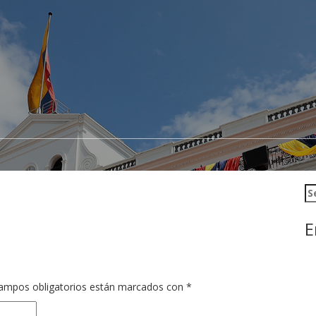
Se
E
ampos obligatorios están marcados con
*