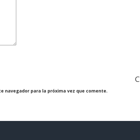
C
te navegador para la próxima vez que comente.
Portal Trámites Ciudadanos