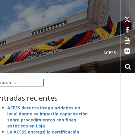
ACESS
arch for:
ntradas recientes
ACESS detecta irregularidades en
local donde se impartía capacitación
sobre procedimientos con fines
estéticos en Loja
La ACESS entregó la certificación