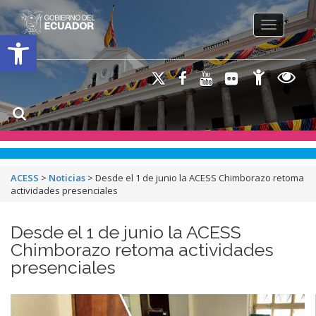
Toggle na
Open toolbar
ACESS
>
Noticias
>
Desde el 1 de junio la ACESS Chimborazo retoma
actividades presenciales
Desde el 1 de junio la ACESS
Chimborazo retoma actividades
presenciales