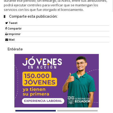
durante ese periodo; sin embargo, la Acess, entre sus atribuciones,
podrá ejecutar controles para verificar que se mantengan los
servicios con los que fue otorgado el licenciamiento.
Comparte esta publicación:
Tweet
Compartir
Imprimir
Mail
Entérate