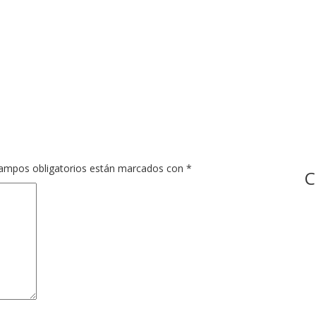
ampos obligatorios están marcados con
*
C