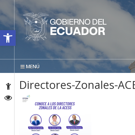
Open toolbar
MENÚ
Directores-Zonales-AC