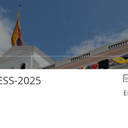
ESS-2025
Se
E