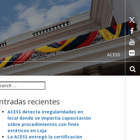
ACESS
arch for:
ntradas recientes
ACESS detecta irregularidades en
local donde se impartía capacitación
sobre procedimientos con fines
estéticos en Loja
La ACESS entregó la certificación