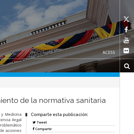
ACESS
ento de la normativa sanitaria
 y Medicina
Comparte esta publicación:
encia ilegal
Tweet
roblemático
Compartir
 de acciones