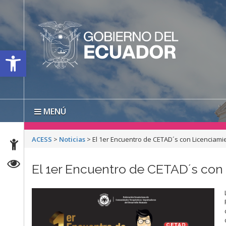
Open toolbar
MENÚ
ACESS
>
Noticias
>
El 1er Encuentro de CETAD´s con Licenciami
El 1er Encuentro de CETAD´s con