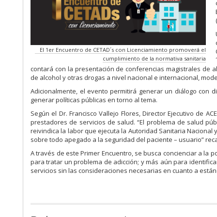
El 1er Encuentro de CETAD´s con Licenciamiento promoverá el
cumplimiento de la normativa sanitaria
contará con la presentación de conferencias magistrales de 
de alcohol y otras drogas a nivel nacional e internacional, mode
Adicionalmente, el evento permitirá generar un diálogo con 
generar políticas públicas en torno al tema.
Según el Dr. Francisco Vallejo Flores, Director Ejecutivo de A
prestadores de servicios de salud. “El problema de salud púb
reivindica la labor que ejecuta la Autoridad Sanitaria Nacional 
sobre todo apegado a la seguridad del paciente – usuario” reca
A través de este Primer Encuentro, se busca concienciar a la 
para tratar un problema de adicción; y más aún para identific
servicios sin las consideraciones necesarias en cuanto a está