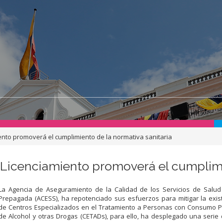
ento promoverá el cumplimiento de la normativa sanitaria
 Licenciamiento promoverá el cumplimi
La Agencia de Aseguramiento de la Calidad de los Servicios de Salud
Prepagada (ACESS), ha repotenciado sus esfuerzos para mitigar la exist
de Centros Especializados en el Tratamiento a Personas con Consumo P
de Alcohol y otras Drogas (CETADs), para ello, ha desplegado una serie