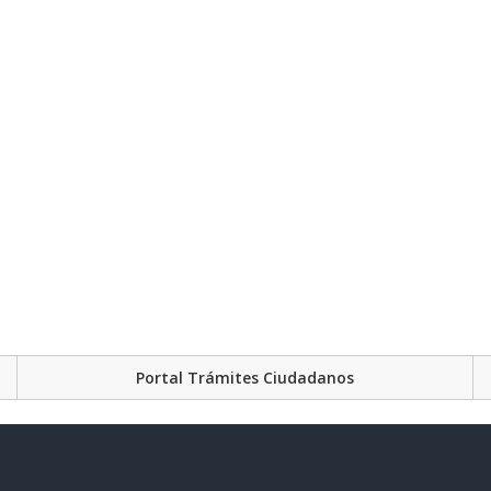
Portal Trámites Ciudadanos
Plataforma Gubernament