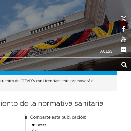
ACESS
Encuentro de CETAD´s con Licenciamiento promoverá el
ento de la normativa sanitaria
Comparte esta publicación:
Tweet