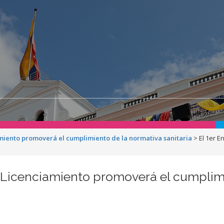
miento promoverá el cumplimiento de la normativa sanitaria
>
El 1er 
 Licenciamiento promoverá el cumplimi