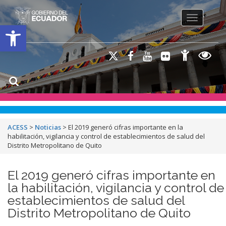
Toggle na
Open toolbar
ACESS
>
Noticias
>
El 2019 generó cifras importante en la
habilitación, vigilancia y control de establecimientos de salud del
Distrito Metropolitano de Quito
El 2019 generó cifras importante en
la habilitación, vigilancia y control de
establecimientos de salud del
Distrito Metropolitano de Quito