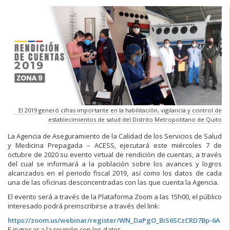
El 2019 generó cifras importante en la habilitación, vigilancia y control de
establecimientos de salud del Distrito Metropolitano de Quito
La Agencia de Aseguramiento de la Calidad de los Servicios de Salud
y Medicina Prepagada – ACESS, ejecutará este miércoles 7 de
octubre de 2020 su evento virtual de rendición de cuentas, a través
del cual se informará a la población sobre los avances y logros
alcanzados en el periodo fiscal 2019, así como los datos de cada
una de las oficinas desconcentradas con las que cuenta la Agencia.
El evento será a través de la Plataforma Zoom a las 15h00, el público
interesado podrá preinscribirse a través del link:
https://zoom.us/webinar/register/WN_DaPgO_BiS6SCzCRD7Bp-6A
E ingresar a la reunión con los datos.