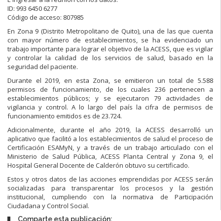
ID: 993 6450 6277
Código de acceso: 807985
En Zona 9 (Distrito Metropolitano de Quito), una de las que cuenta
con mayor número de establecimientos, se ha evidenciado un
trabajo importante para lograr el objetivo de la ACESS, que es vigilar
y controlar la calidad de los servicios de salud, basado en la
seguridad del paciente.
Durante el 2019, en esta Zona, se emitieron un total de 5.588
permisos de funcionamiento, de los cuales 236 pertenecen a
establecimientos públicos; y se ejecutaron 79 actividades de
vigilancia y control. A lo largo del país la cifra de permisos de
funcionamiento emitidos es de 23.724.
Adicionalmente, durante el año 2019, la ACESS desarrolló un
aplicativo que facilitó a los establecimientos de salud el proceso de
Certificación ESAMyN, y a través de un trabajo articulado con el
Ministerio de Salud Pública, ACESS Planta Central y Zona 9, el
Hospital General Docente de Calderón obtuvo su certificado.
Estos y otros datos de las acciones emprendidas por ACESS serán
socializadas para transparentar los procesos y la gestión
institucional, cumpliendo con la normativa de Participación
Ciudadana y Control Social.
Comparte esta publicación: