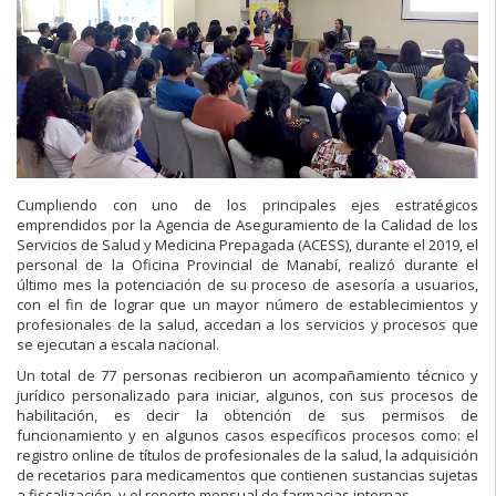
Cumpliendo con uno de los principales ejes estratégicos
emprendidos por la Agencia de Aseguramiento de la Calidad de los
Servicios de Salud y Medicina Prepagada (ACESS), durante el 2019, el
personal de la Oficina Provincial de Manabí, realizó durante el
último mes la potenciación de su proceso de asesoría a usuarios,
con el fin de lograr que un mayor número de establecimientos y
profesionales de la salud, accedan a los servicios y procesos que
se ejecutan a escala nacional.
Un total de 77 personas recibieron un acompañamiento técnico y
jurídico personalizado para iniciar, algunos, con sus procesos de
habilitación, es decir la obtención de sus permisos de
funcionamiento y en algunos casos específicos procesos como: el
registro online de títulos de profesionales de la salud, la adquisición
de recetarios para medicamentos que contienen sustancias sujetas
a fiscalización, y el reporte mensual de farmacias internas.