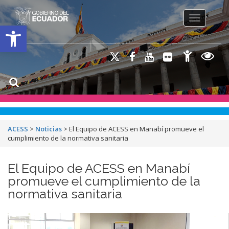
Toggle na
Open toolbar
ACESS
>
Noticias
>
El Equipo de ACESS en Manabí promueve el
cumplimiento de la normativa sanitaria
El Equipo de ACESS en Manabí
promueve el cumplimiento de la
normativa sanitaria