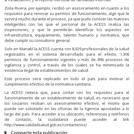
Zoila Rivera, por ejemplo, recibió un asesoramiento en cuanto a los
requisitos para renovar su permiso de funcionamiento, algo que le
servirá mucho durante el proceso, ya que pudo conocer las matrices
inteligentes con las que el personal de la ACESS realiza las
inspecciones, y que le permitirán identificar los aspectos en
infraestructura, equipamiento, talento humano y normativa, que
debe cumplir su consultorio general.
Solo en Manabí la ACESS cuenta con 8.929 profesionales de la salud
registrados en el sistema desarrollado para el efecto, 1.306
permisos de funcionamiento vigentes y más de 896 procesos de
vigilancia y control, a través de los cuales se ha minimizado la
existencia ilegal de establecimientos de salud.
Este proceso será replicado en todo el país para motivar el
cumplimiento efectivo de la normativa sanitaria.
La ACESS reitera que, para contar con los requisitos para el
funcionamiento de un establecimiento de salud, es necesario que
los usuarios reciban un asesoramiento efectivo, el mismo que
puede ser solicitado en las oficinas de la Agencia apostadas a lo
largo del país. Para acceder a su ubicación, referencias y teléfonos
de contacto, la ciudadanía puede acceder al link
http://www.calidadsalud.gob.ec/contactenos/
Comparte esta publicación: