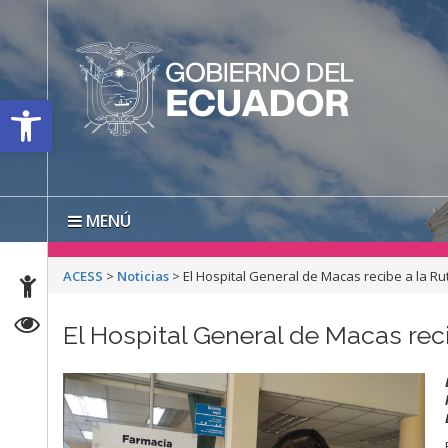
Open toolbar
MENÚ
ACESS
>
Noticias
>
El Hospital General de Macas recibe a la Ru
El Hospital General de Macas reci