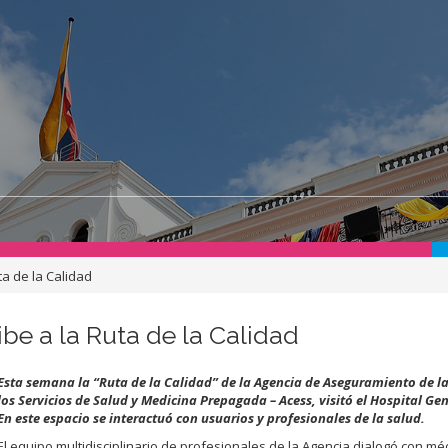
ta de la Calidad
be a la Ruta de la Calidad
Esta semana la “Ruta de la Calidad” de la Agencia de Aseguramiento de l
los Servicios de Salud y Medicina Prepagada – Acess, visitó el Hospital Ge
En este espacio se interactuó con usuarios y profesionales de la salud.
El equipo multidisciplinario de profesionales de la Agencia dialogó con mé