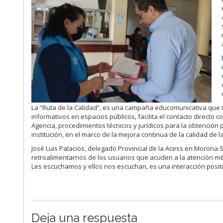
La “Ruta de la Calidad”, es una campaña educomunicativa que im
informativos en espacios públicos, facilita el contacto directo
Agencia, procedimientos técnicos y jurídicos para la obtención
institución, en el marco de la mejora continua de la calidad de 
José Luis Palacios, delegado Provincial de la Acess en Morona S
retroalimentarnos de los usuarios que acuden a la atención méd
Les escuchamos y ellos nos escuchan, es una interacción positi
Deja una respuesta