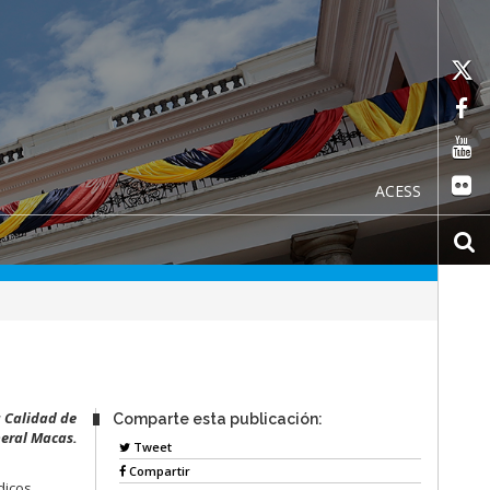
ACESS
a Calidad de
Comparte esta publicación:
neral Macas.
Tweet
Compartir
dicos