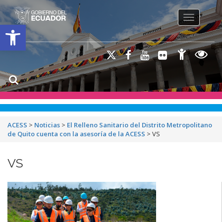
Toggle na
Open toolbar
ACESS
>
Noticias
>
El Relleno Sanitario del Distrito Metropolitano
de Quito cuenta con la asesoría de la ACESS
>
VS
VS