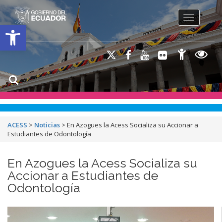
Toggle na
Open toolbar
ACESS
>
Noticias
>
En Azogues la Acess Socializa su Accionar a
Estudiantes de Odontología
En Azogues la Acess Socializa su
Accionar a Estudiantes de
Odontología