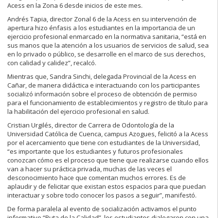
Acess en la Zona 6 desde inicios de este mes.
Andrés Tapia, director Zonal 6 de la Acess en su intervención de
apertura hizo énfasis a los estudiantes en la importancia de un
ejercicio profesional enmarcado en la normativa sanitaria, “está en
sus manos que la atención a los usuarios de servicios de salud, sea
en lo privado o público, se desarrolle en el marco de sus derechos,
con calidad y calidez”, recalcó.
Mientras que, Sandra Sinchi, delegada Provincial de la Acess en
Cañar, de manera didáctica e interactuando con los participantes
socializó información sobre el proceso de obtención de permiso
para el funcionamiento de establecimientos y registro de título para
la habilitación del ejercicio profesional en salud.
Cristian Urgilés, director de Carrera de Odontología de la
Universidad Católica de Cuenca, campus Azogues, felicitó a la Acess
por el acercamiento que tiene con estudiantes de la Universidad,
“es importante que los estudiantes y futuros profesionales
conozcan cómo es el proceso que tiene que realizarse cuando ellos
van a hacer su práctica privada, muchas de las veces el
desconocimiento hace que comentan muchos errores. Es de
aplaudir y de felicitar que existan estos espacios para que puedan
interactuar y sobre todo conocer los pasos a seguir”, manifestó.
De forma paralela al evento de socialización activamos el punto
informativo “Ruta de la Calidad”, los estudiantes dialogaron con una