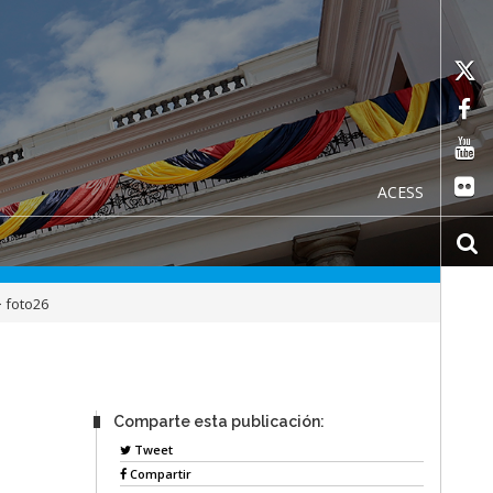
ACESS
>
foto26
Comparte esta publicación:
Tweet
Compartir