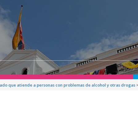
zado que atiende a personas con problemas de alcohol y otras drogas