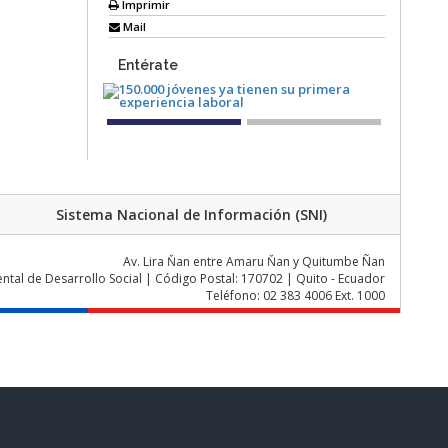
Imprimir
Mail
Entérate
Sistema Nacional de Información (SNI)
Av. Lira Ňan entre Amaru Ňan y Quitumbe Ñan
al de Desarrollo Social | Código Postal: 170702 | Quito - Ecuador
Teléfono: 02 383 4006 Ext. 1000