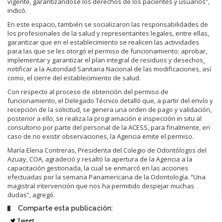
vigente, garantizándose los derechos de los pacientes y usuarios”,
indicó.
En este espacio, también se socializaron las responsabilidades de
los profesionales de la salud y representantes legales, entre ellas,
garantizar que en el establecimiento se realicen las actividades
para las que se les otorgó el permiso de funcionamiento; aprobar,
implementar y garantizar el plan integral de residuos y desechos¸
notificar a la Autoridad Sanitaria Nacional de las modificaciones, así
como, el cierre del establecimiento de salud.
Con respecto al proceso de obtención del permiso de
funcionamiento, el Delegado Técnico detalló que, a partir del envío y
recepción de la solicitud, se genera una orden de pago y validación,
posterior a ello, se realiza la programación e inspección in situ al
consultorio por parte del personal de la ACESS, para finalmente, en
caso de no existir observaciones, la Agencia emite el permiso.
María Elena Contreras, Presidenta del Colegio de Odontólogos del
Azuay, COA, agradeció y resaltó la apertura de la Agencia a la
capacitación gestionada, la cual se enmarcó en las acciones
efectuadas por la semana Panamericana de la Odontología. “Una
magistral intervención que nos ha permitido despejar muchas
dudas”, agregó.
Comparte esta publicación:
Tweet