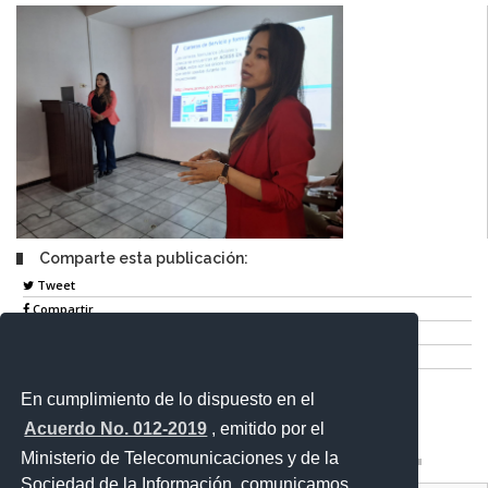
Comparte esta publicación:
Tweet
Compartir
Imprimir
Mail
En cumplimiento de lo dispuesto en el
Entérate
Acuerdo No. 012-2019
, emitido por el
Ministerio de Telecomunicaciones y de la
Sociedad de la Información, comunicamos