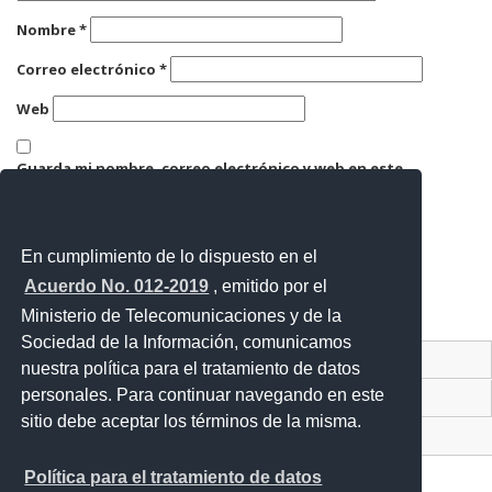
Nombre
*
Correo electrónico
*
Web
Guarda mi nombre, correo electrónico y web en este
navegador para la próxima vez que comente.
En cumplimiento de lo dispuesto en el
Acuerdo No. 012-2019
, emitido por el
Ministerio de Telecomunicaciones y de la
Sociedad de la Información, comunicamos
Contacto Ciudadano Digital
nuestra política para el tratamiento de datos
personales. Para continuar navegando en este
Portal Trámites Ciudadanos
sitio debe aceptar los términos de la misma.
Sistema Nacional de Información (SNI)
Política para el tratamiento de datos