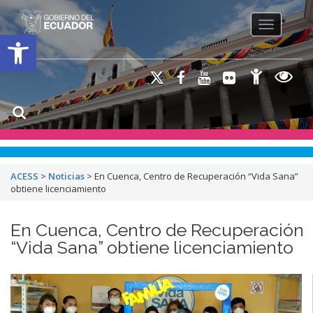
Toggle na
Open toolbar
ACESS
>
Noticias
>
En Cuenca, Centro de Recuperación “Vida Sana”
obtiene licenciamiento
En Cuenca, Centro de Recuperación
“Vida Sana” obtiene licenciamiento