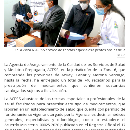
En la Zona 6, ACESS provee de recetas especiales a profesionales de la
salud
La Agencia de Aseguramiento de la Calidad de los Servicios de Salud
y Medicina Prepagada, ACESS, en la jurisdicción de la Zona 6, que
comprende las provincias de Azuay, Cañar y Morona Santiago,
hasta la fecha, ha entregado un total de 746 recetarios para la
prescripción de medicamentos que contienen sustancias
catalogadas sujetas a fiscalización.
La ACESS abastece de las recetas especiales a profesionales de la
salud facultados para prescribir este tipo de medicamentos, que
laboren en un establecimiento de salud que cuente con permiso de
funcionamiento vigente otorgado por la Agencia; es decir, a médicos
generales, especialistas y odontólogos, como lo establece el
Acuerdo Ministerial 00025-2020 publicado en el Registro Oficial el 17
de agosto del 2020, quienes deberán estar previamente registrados