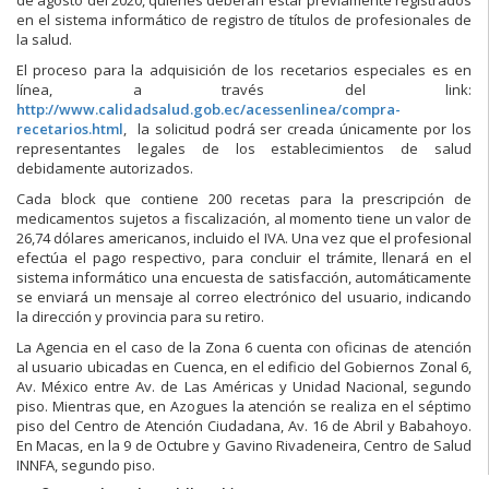
en el sistema informático de registro de títulos de profesionales de
la salud.
El proceso para la adquisición de los recetarios especiales es en
línea, a través del link:
http://www.calidadsalud.gob.ec/acessenlinea/compra-
recetarios.html
, la solicitud podrá ser creada únicamente por los
representantes legales de los establecimientos de salud
debidamente autorizados.
Cada block que contiene 200 recetas para la prescripción de
medicamentos sujetos a fiscalización, al momento tiene un valor de
26,74 dólares americanos, incluido el IVA. Una vez que el profesional
efectúa el pago respectivo, para concluir el trámite, llenará en el
sistema informático una encuesta de satisfacción, automáticamente
se enviará un mensaje al correo electrónico del usuario, indicando
la dirección y provincia para su retiro.
La Agencia en el caso de la Zona 6 cuenta con oficinas de atención
al usuario ubicadas en Cuenca, en el edificio del Gobiernos Zonal 6,
Av. México entre Av. de Las Américas y Unidad Nacional, segundo
piso. Mientras que, en Azogues la atención se realiza en el séptimo
piso del Centro de Atención Ciudadana, Av. 16 de Abril y Babahoyo.
En Macas, en la 9 de Octubre y Gavino Rivadeneira, Centro de Salud
INNFA, segundo piso.