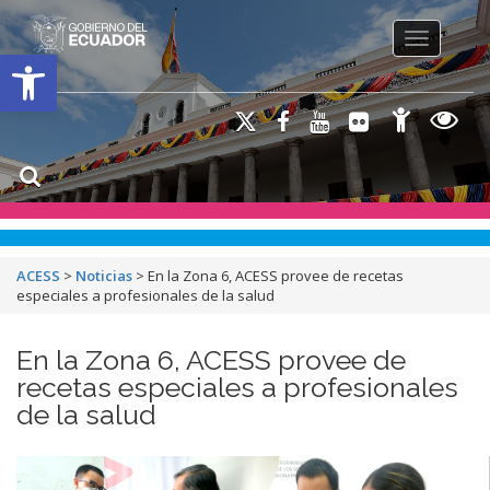
Toggle na
Open toolbar
ACESS
>
Noticias
>
En la Zona 6, ACESS provee de recetas
especiales a profesionales de la salud
En la Zona 6, ACESS provee de
recetas especiales a profesionales
de la salud