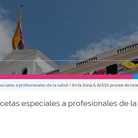
eciales a profesionales de la salud
>
En la Zona 6, ACESS provee de rece
cetas especiales a profesionales de la