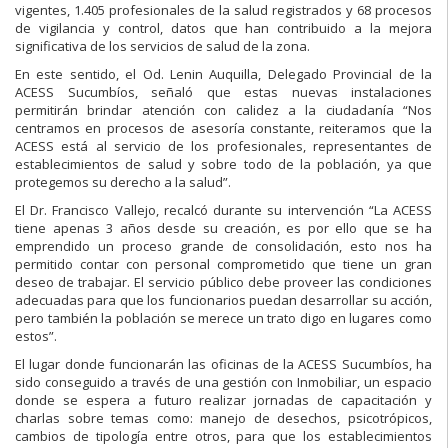
vigentes, 1.405 profesionales de la salud registrados y 68 procesos
de vigilancia y control, datos que han contribuido a la mejora
significativa de los servicios de salud de la zona.
En este sentido, el Od. Lenin Auquilla, Delegado Provincial de la
ACESS Sucumbíos, señaló que estas nuevas instalaciones
permitirán brindar atención con calidez a la ciudadanía “Nos
centramos en procesos de asesoría constante, reiteramos que la
ACESS está al servicio de los profesionales, representantes de
establecimientos de salud y sobre todo de la población, ya que
protegemos su derecho a la salud”.
El Dr. Francisco Vallejo, recalcó durante su intervención “La ACESS
tiene apenas 3 años desde su creación, es por ello que se ha
emprendido un proceso grande de consolidación, esto nos ha
permitido contar con personal comprometido que tiene un gran
deseo de trabajar. El servicio público debe proveer las condiciones
adecuadas para que los funcionarios puedan desarrollar su acción,
pero también la población se merece un trato digo en lugares como
estos”.
El lugar donde funcionarán las oficinas de la ACESS Sucumbíos, ha
sido conseguido a través de una gestión con Inmobiliar, un espacio
donde se espera a futuro realizar jornadas de capacitación y
charlas sobre temas como: manejo de desechos, psicotrópicos,
cambios de tipología entre otros, para que los establecimientos