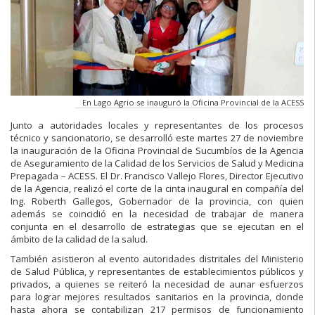
En Lago Agrio se inauguró la Oficina Provincial de la ACESS
Junto a autoridades locales y representantes de los procesos
técnico y sancionatorio, se desarrolló este martes 27 de noviembre
la inauguración de la Oficina Provincial de Sucumbíos de la Agencia
de Aseguramiento de la Calidad de los Servicios de Salud y Medicina
Prepagada – ACESS. El Dr. Francisco Vallejo Flores, Director Ejecutivo
de la Agencia, realizó el corte de la cinta inaugural en compañía del
Ing. Roberth Gallegos, Gobernador de la provincia, con quien
además se coincidió en la necesidad de trabajar de manera
conjunta en el desarrollo de estrategias que se ejecutan en el
ámbito de la calidad de la salud.
También asistieron al evento autoridades distritales del Ministerio
de Salud Pública, y representantes de establecimientos públicos y
privados, a quienes se reiteró la necesidad de aunar esfuerzos
para lograr mejores resultados sanitarios en la provincia, donde
hasta ahora se contabilizan 217 permisos de funcionamiento