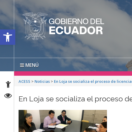
Open toolbar
MENÚ
ACESS
>
Noticias
>
En Loja se socializa el proceso de licenc
En Loja se socializa el proceso 