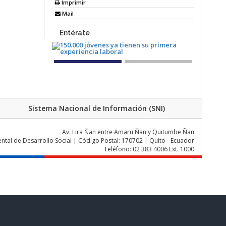
Imprimir
Mail
Entérate
Sistema Nacional de Información (SNI)
Av. Lira Ňan entre Amaru Ňan y Quitumbe Ñan
al de Desarrollo Social | Código Postal: 170702 | Quito - Ecuador
Teléfono: 02 383 4006 Ext. 1000