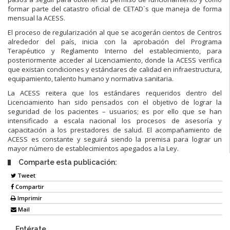
formar parte del catastro oficial de CETAD´s que maneja de forma
mensual la ACESS.
El proceso de regularización al que se acogerán cientos de Centros
alrededor del país, inicia con la aprobación del Programa
Terapéutico y Reglamento Interno del establecimiento, para
posteriormente acceder al Licenciamiento, donde la ACESS verifica
que existan condiciones y estándares de calidad en infraestructura,
equipamiento, talento humano y normativa sanitaria.
La ACESS reitera que los estándares requeridos dentro del
Licenciamiento han sido pensados con el objetivo de lograr la
seguridad de los pacientes – usuarios; es por ello que se han
intensificado a escala nacional los procesos de asesoría y
capacitación a los prestadores de salud. El acompañamiento de
ACESS es constante y seguirá siendo la premisa para lograr un
mayor número de establecimientos apegados a la Ley.
Comparte esta publicación:
Tweet
Compartir
Imprimir
Mail
Entérate