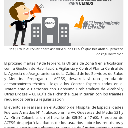
En Quito la ACESS brindará asesoría a los CETAD´s que iniciarán su proceso
de regularización
El próximo martes 19 de febrero, la Oficina de Zona 9 en articulación
con la Gestión de Habilitación, Vigilancia y Control Planta Central de
la Agencia de Aseguramiento de la Calidad de los Servicios de Salud
y Medicina Prepagada – ACESS, desarrollará una jornada de
asesoramiento técnico – legal a los Centros Especializados en el
Tratamiento a Personas con Consumo Problemático de Alcohol y
Otras Drogas – CETAD´s de Pichincha, que iniciarán con los trámites
requeridos para su regularización.
El evento se realizará en el Auditorio del Hospital de Especialidades
Fuerzas Armadas N° 1, ubicado en la Av. Queseras del Medio 521 y
Av. Gran Colombia, en el horario de 08h30 a 17h00. El equipo de
ACESS despejará las dudas de los usuarios sobre los requisitos y
pasos a seguir para obtener su permiso de funcionamiento y cómo