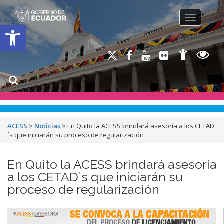
Toggle na
Open toolbar
ACESS
>
Noticias
>
En Quito la ACESS brindará asesoría a los CETAD
´s que iniciarán su proceso de regularización
En Quito la ACESS brindará asesoría
a los CETAD´s que iniciarán su
proceso de regularización