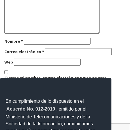
Nombre
*
Correo electrónico
*
Web
Guarda mi nombre, correo electrónico y web en este
navegador para la próxima vez que comente.
En cumplimiento de lo dispuesto en el
Acuerdo No. 012-2019
, emitido por el
Ministerio de Telecomunicaciones y de la
Sociedad de la Información, comunicamos
Contacto Ciudadano Digital