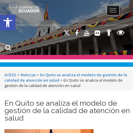
Toggle na
Open toolbar
ACESS
>
Noticias
>
En Quito se analiza el modelo de gestión de la
calidad de atención en salud
>
En Quito se analiza el modelo de
gestión de la calidad de atención en salud
En Quito se analiza el modelo de
gestión de la calidad de atención en
salud