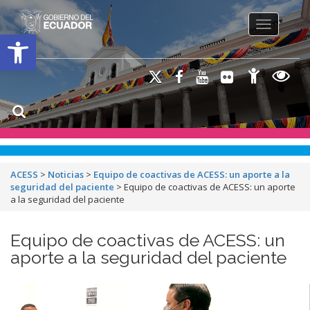
Toggle na
Open toolbar
ACESS
>
Noticias
>
Equipo de coactivas de ACESS: un aporte a la
seguridad del paciente
>
Equipo de coactivas de ACESS: un aporte
a la seguridad del paciente
Equipo de coactivas de ACESS: un
aporte a la seguridad del paciente