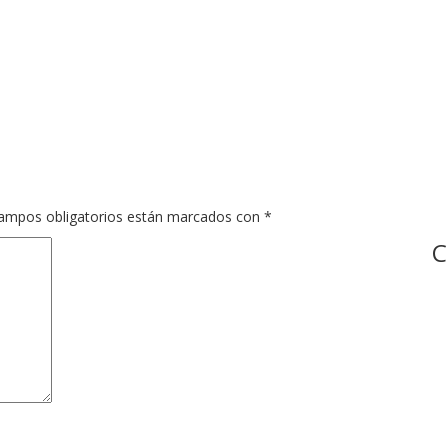
ampos obligatorios están marcados con
*
C