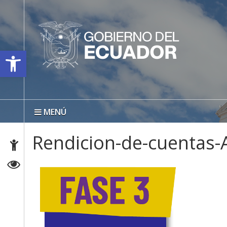
Open toolbar
MENÚ
Rendicion-de-cuentas-