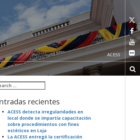
ACESS
arch for:
ntradas recientes
ACESS detecta irregularidades en
local donde se impartía capacitación
sobre procedimientos con fines
estéticos en Loja
La ACESS entregó la certificación