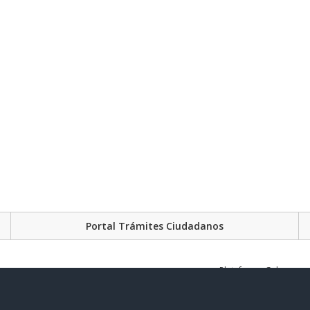
Portal Trámites Ciudadanos
Plataforma Gubernament