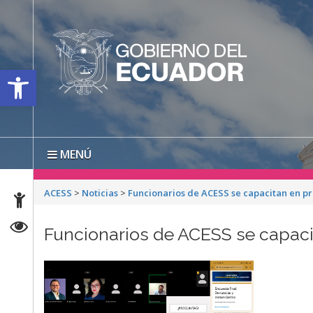
Open toolbar
MENÚ
ACESS
>
Noticias
>
Funcionarios de ACESS se capacitan en p
Funcionarios de ACESS se capaci