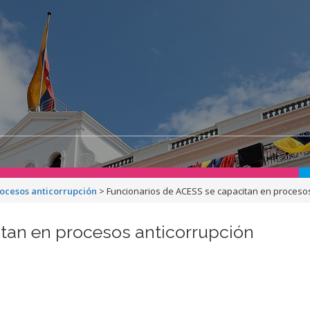
rocesos anticorrupción
>
Funcionarios de ACESS se capacitan en procesos
tan en procesos anticorrupción