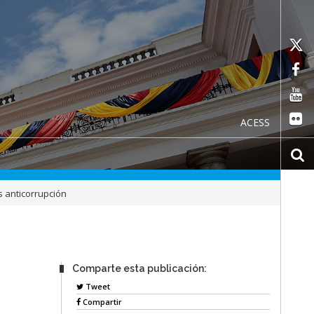
ACESS
 anticorrupción
Comparte esta publicación:
Tweet
Compartir