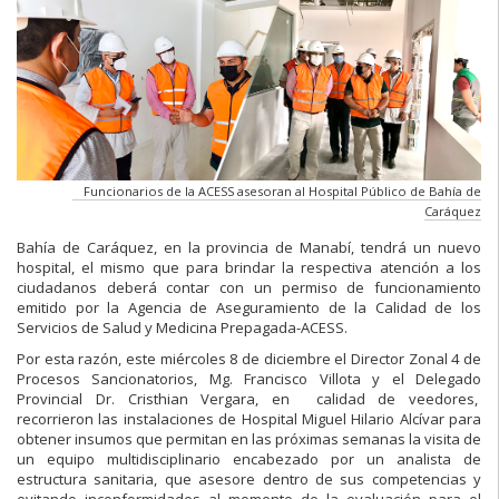
Funcionarios de la ACESS asesoran al Hospital Público de Bahía de
Caráquez
Bahía de Caráquez, en la provincia de Manabí, tendrá un nuevo
hospital, el mismo que para brindar la respectiva atención a los
ciudadanos deberá contar con un permiso de funcionamiento
emitido por la Agencia de Aseguramiento de la Calidad de los
Servicios de Salud y Medicina Prepagada-ACESS.
Por esta razón, este miércoles 8 de diciembre el Director Zonal 4 de
Procesos Sancionatorios, Mg. Francisco Villota y el Delegado
Provincial Dr. Cristhian Vergara, en calidad de veedores,
recorrieron las instalaciones de Hospital Miguel Hilario Alcívar para
obtener insumos que permitan en las próximas semanas la visita de
un equipo multidisciplinario encabezado por un analista de
estructura sanitaria, que asesore dentro de sus competencias y
evitando inconformidades al momento de la evaluación para el