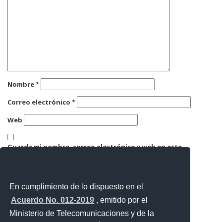
Nombre
*
Correo electrónico
*
Web
Guarda mi nombre, correo electrónico y web en este
navegador para la próxima vez que comente.
En cumplimiento de lo dispuesto en el
Acuerdo No. 012-2019
, emitido por el
Ministerio de Telecomunicaciones y de la