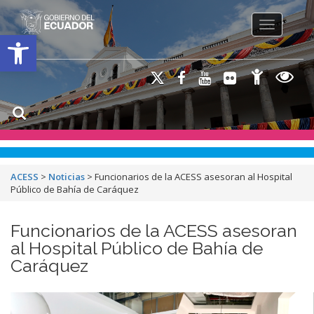
Toggle na
Open toolbar
ACESS
>
Noticias
>
Funcionarios de la ACESS asesoran al Hospital
Público de Bahía de Caráquez
Funcionarios de la ACESS asesoran
al Hospital Público de Bahía de
Caráquez