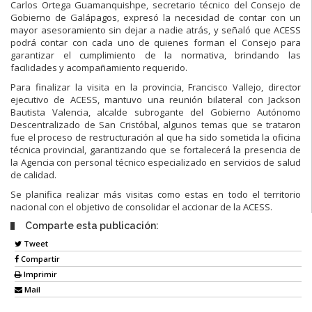
Carlos Ortega Guamanquishpe, secretario técnico del Consejo de
Gobierno de Galápagos, expresó la necesidad de contar con un
mayor asesoramiento sin dejar a nadie atrás, y señaló que ACESS
podrá contar con cada uno de quienes forman el Consejo para
garantizar el cumplimiento de la normativa, brindando las
facilidades y acompañamiento requerido.
Para finalizar la visita en la provincia, Francisco Vallejo, director
ejecutivo de ACESS, mantuvo una reunión bilateral con Jackson
Bautista Valencia, alcalde subrogante del Gobierno Autónomo
Descentralizado de San Cristóbal, algunos temas que se trataron
fue el proceso de restructuración al que ha sido sometida la oficina
técnica provincial, garantizando que se fortalecerá la presencia de
la Agencia con personal técnico especializado en servicios de salud
de calidad.
Se planifica realizar más visitas como estas en todo el territorio
nacional con el objetivo de consolidar el accionar de la ACESS.
Comparte esta publicación:
Tweet
Compartir
Imprimir
Mail