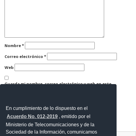
Nombre
*
Correo electrónico
*
Web
Guarda mi nombre, correo electrónico y web en este
navegador para la próxima vez que comente.
En cumplimiento de lo dispuesto en el
Acuerdo No. 012-2019
, emitido por el
Ministerio de Telecomunicaciones y de la
Sociedad de la Información, comunicamos