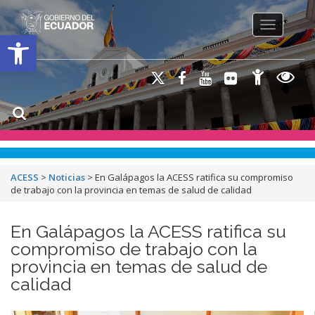
Toggle na
Open toolbar
ACESS
>
Noticias
>
En Galápagos la ACESS ratifica su compromiso
de trabajo con la provincia en temas de salud de calidad
En Galápagos la ACESS ratifica su
compromiso de trabajo con la
provincia en temas de salud de
calidad