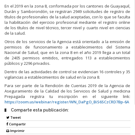
En el 2019 en la zona 8, conformada por los cantones de Guayaquil,
Durán y Samborondón, se registran 2949 solicitudes de registro de
títulos de profesionales de la salud aceptadas, con lo que se faculta
la habilitación del ejercicio profesional mediante el registro online
de los títulos de nivel técnico, tercer nivel y cuarto nivel en ciencias
de la salud.
Otros de los servicios de la Agencia está orientado a la emisión de
permisos de funcionamiento a establecimientos del Sistema
Nacional de Salud, que en la zona 8 en el año 2019 llega a un total
de 2405 permisos emitidos, entregados 113 a establecimientos
públicos y 2296 privados.
Dentro de las actividades de control se evidencian 16 controles y 35
vigilancias a establecimientos de salud en la zona 8.
Para ser parte de la Rendición de Cuentas 2019 de la Agencia de
Aseguramiento de la Calidad de los Servicios de Salud y medicina
Prepagada registra tu inscripción en el siguiente link:
https://zoom.us/webinar/register/WN_DaPgO_BiS6SCzCRD7Bp-6A
Comparte esta publicación:
Tweet
Compartir
Imprimir