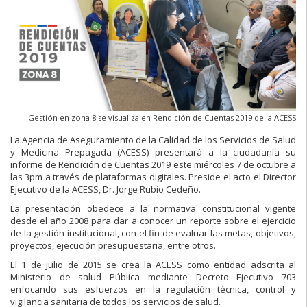
Gestión en zona 8 se visualiza en Rendición de Cuentas 2019 de la ACESS
La Agencia de Aseguramiento de la Calidad de los Servicios de Salud
y Medicina Prepagada (ACESS) presentará a la ciudadanía su
informe de Rendición de Cuentas 2019 este miércoles 7 de octubre a
las 3pm a través de plataformas digitales. Preside el acto el Director
Ejecutivo de la ACESS, Dr. Jorge Rubio Cedeño.
La presentación obedece a la normativa constitucional vigente
desde el año 2008 para dar a conocer un reporte sobre el ejercicio
de la gestión institucional, con el fin de evaluar las metas, objetivos,
proyectos, ejecución presupuestaria, entre otros.
El 1 de julio de 2015 se crea la ACESS como entidad adscrita al
Ministerio de salud Pública mediante Decreto Ejecutivo 703
enfocando sus esfuerzos en la regulación técnica, control y
vigilancia sanitaria de todos los servicios de salud.