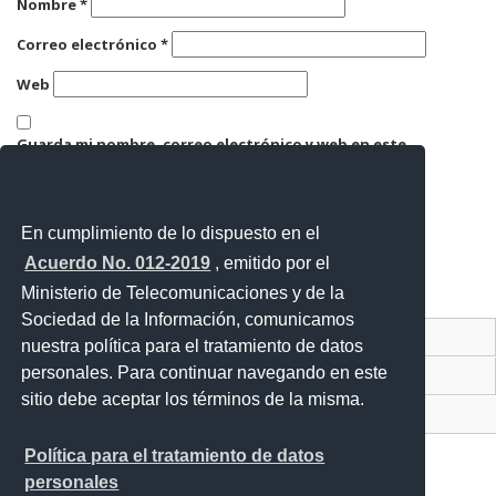
Nombre
*
Correo electrónico
*
Web
Guarda mi nombre, correo electrónico y web en este
navegador para la próxima vez que comente.
En cumplimiento de lo dispuesto en el
Acuerdo No. 012-2019
, emitido por el
Ministerio de Telecomunicaciones y de la
Sociedad de la Información, comunicamos
Contacto Ciudadano Digital
nuestra política para el tratamiento de datos
personales. Para continuar navegando en este
Portal Trámites Ciudadanos
sitio debe aceptar los términos de la misma.
Sistema Nacional de Información (SNI)
Política para el tratamiento de datos
personales