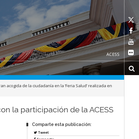
ACESS
an acogida de la ciudadanía en la ‘Feria Salud’ realizada en
 con la participación de la ACESS
Comparte esta publicación:
Tweet