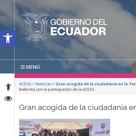
Open toolbar
MENÚ
ACESS
>
Noticias
>
Gran acogida de la ciudadanía en la ‘Fer
Ballenita con la participación de la ACESS
Gran acogida de la ciudadanía en 