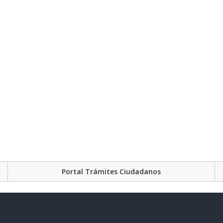
Portal Trámites Ciudadanos
Plataforma Gubernament