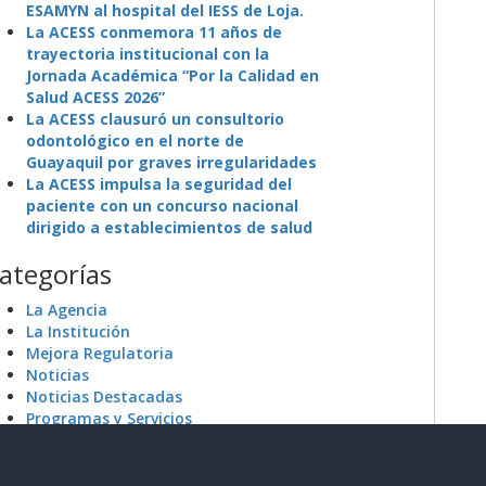
ESAMYN al hospital del IESS de Loja.
La ACESS conmemora 11 años de
trayectoria institucional con la
Jornada Académica “Por la Calidad en
Salud ACESS 2026”
La ACESS clausuró un consultorio
odontológico en el norte de
Guayaquil por graves irregularidades
La ACESS impulsa la seguridad del
paciente con un concurso nacional
dirigido a establecimientos de salud
ategorías
La Agencia
La Institución
Mejora Regulatoria
Noticias
Noticias Destacadas
Programas y Servicios
Sin categoría