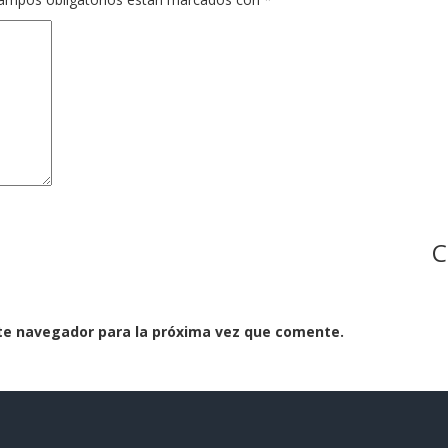
C
te navegador para la próxima vez que comente.