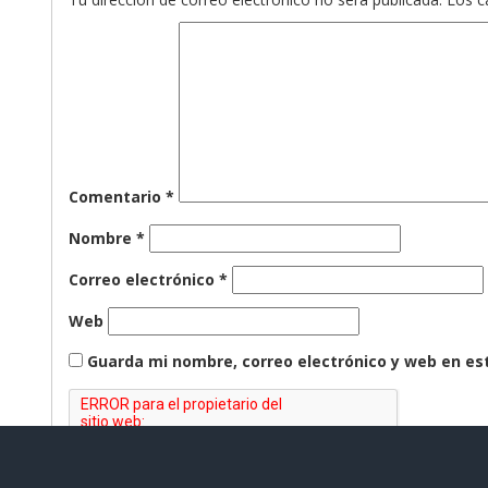
Comentario
*
Nombre
*
Correo electrónico
*
Web
Guarda mi nombre, correo electrónico y web en es