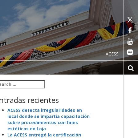
ACESS
arch for:
ntradas recientes
ACESS detecta irregularidades en
local donde se impartía capacitación
sobre procedimientos con fines
estéticos en Loja
La ACESS entregó la certificación