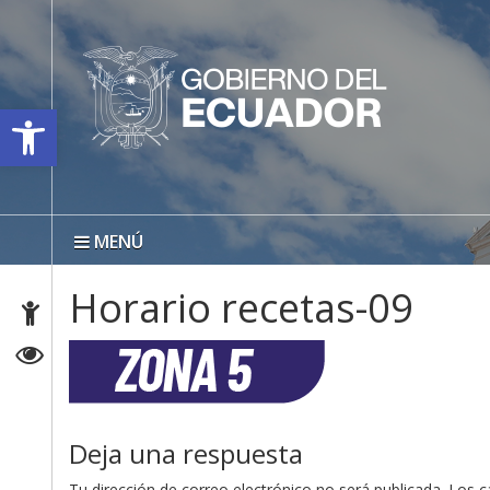
Open toolbar
MENÚ
Horario recetas-09
Deja una respuesta
Tu dirección de correo electrónico no será publicada.
Los c