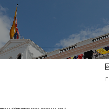
Se
E
ampos obligatorios están marcados con
*