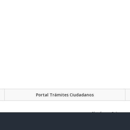
Portal Trámites Ciudadanos
Plataforma Gubernament