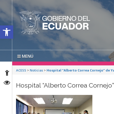
Open toolbar
MENÚ
ACESS
>
Noticias
>
Hospital “Alberto Correa Cornejo” de Y
Hospital “Alberto Correa Cornejo