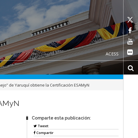
ACESS
nejo” de Yaruquí obtiene la Certificación ESAMyN
ESAMyN
Comparte esta publicación:
Tweet
Compartir