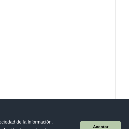
ociedad de la Información,
Sistema Nacional de Información (SNI)
Aceptar