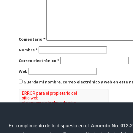
Comentario
*
Nombre
*
Correo electrónico
*
Web
Guarda mi nombre, correo electrónico y web en este n
En cumplimiento de lo dispuesto en el
Acuerdo No. 012-
Contacto Ciudadano Digital