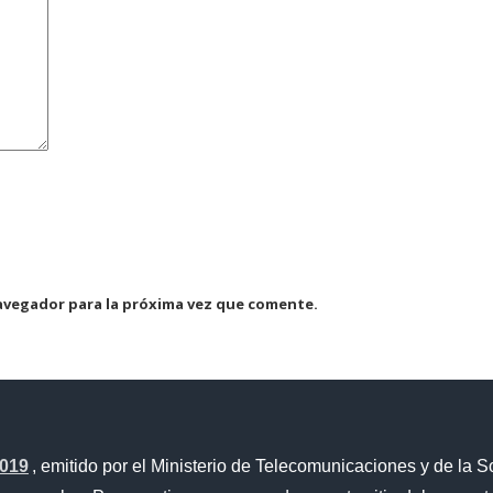
avegador para la próxima vez que comente.
2019
, emitido por el Ministerio de Telecomunicaciones y de la S
Portal Trámites Ciudadanos