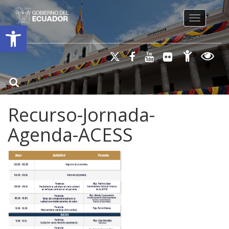
Toggle na
Open toolbar
Recurso-Jornada-
Agenda-ACESS