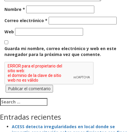
Nombre
*
Correo electrónico
*
Web
Guarda mi nombre, correo electrónico y web en este
navegador para la próxima vez que comente.
Search for:
Entradas recientes
ACESS detecta irregularidades en local donde se