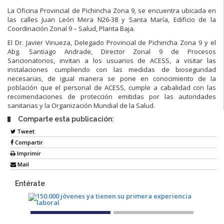
La Oficina Provincial de Pichincha Zona 9, se encuentra ubicada en
las calles Juan León Mera N26-38 y Santa María, Edificio de la
Coordinación Zonal 9 – Salud, Planta Baja.
El Dr. Javier Vinueza, Delegado Provincial de Pichincha Zona 9 y el
Abg. Santiago Andrade, Director Zonal 9 de Procesos
Sancionatorios, invitan a los usuarios de ACESS, a visitar las
instalaciones cumpliendo con las medidas de bioseguridad
necesarias, de igual manera se pone en conocimiento de la
población que el personal de ACESS, cumple a cabalidad con las
recomendaciones de protección emitidas por las autoridades
sanitarias y la Organización Mundial de la Salud.
Comparte esta publicación:
Tweet
Compartir
Imprimir
Mail
Entérate