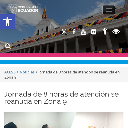
Toggle na
Open toolbar
ACESS
>
Noticias
>
Jornada de 8 horas de atención se reanuda en
Zona 9
Jornada de 8 horas de atención se
reanuda en Zona 9