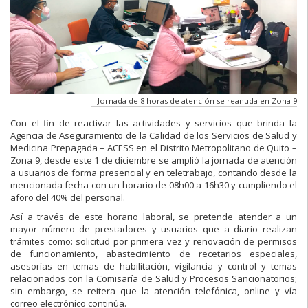
Jornada de 8 horas de atención se reanuda en Zona 9
Con el fin de reactivar las actividades y servicios que brinda la
Agencia de Aseguramiento de la Calidad de los Servicios de Salud y
Medicina Prepagada – ACESS en el Distrito Metropolitano de Quito –
Zona 9, desde este 1 de diciembre se amplió la jornada de atención
a usuarios de forma presencial y en teletrabajo, contando desde la
mencionada fecha con un horario de 08h00 a 16h30 y cumpliendo el
aforo del 40% del personal.
Así a través de este horario laboral, se pretende atender a un
mayor número de prestadores y usuarios que a diario realizan
trámites como: solicitud por primera vez y renovación de permisos
de funcionamiento, abastecimiento de recetarios especiales,
asesorías en temas de habilitación, vigilancia y control y temas
relacionados con la Comisaría de Salud y Procesos Sancionatorios;
sin embargo, se reitera que la atención telefónica, online y vía
correo electrónico continúa.