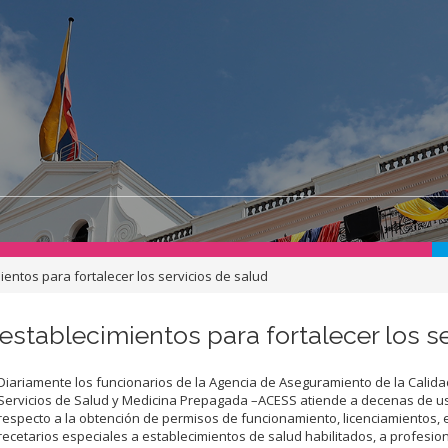
entos para fortalecer los servicios de salud
stablecimientos para fortalecer los se
Diariamente los funcionarios de la Agencia de Aseguramiento de la Calida
Servicios de Salud y Medicina Prepagada –ACESS atiende a decenas de u
respecto a la obtención de permisos de funcionamiento, licenciamientos, 
recetarios especiales a establecimientos de salud habilitados, a profesio