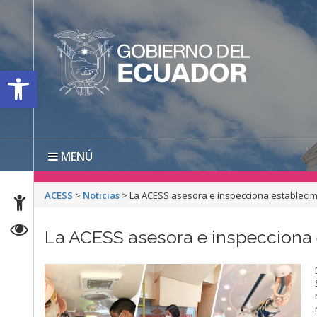
Open toolbar
MENÚ
ACESS
>
Noticias
>
La ACESS asesora e inspecciona establecimi
La ACESS asesora e inspecciona e