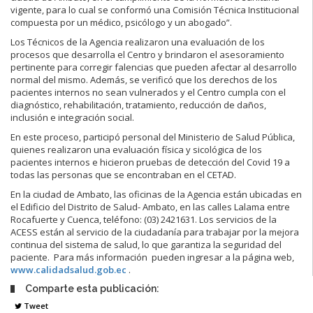
vigente, para lo cual se conformó una Comisión Técnica Institucional
compuesta por un médico, psicólogo y un abogado”.
Los Técnicos de la Agencia realizaron una evaluación de los
procesos que desarrolla el Centro y brindaron el asesoramiento
pertinente para corregir falencias que pueden afectar al desarrollo
normal del mismo. Además, se verificó que los derechos de los
pacientes internos no sean vulnerados y el Centro cumpla con el
diagnóstico, rehabilitación, tratamiento, reducción de daños,
inclusión e integración social.
En este proceso, participó personal del Ministerio de Salud Pública,
quienes realizaron una evaluación física y sicológica de los
pacientes internos e hicieron pruebas de detección del Covid 19 a
todas las personas que se encontraban en el CETAD.
En la ciudad de Ambato, las oficinas de la Agencia están ubicadas en
el Edificio del Distrito de Salud- Ambato, en las calles Lalama entre
Rocafuerte y Cuenca, teléfono: (03) 2421631. Los servicios de la
ACESS están al servicio de la ciudadanía para trabajar por la mejora
continua del sistema de salud, lo que garantiza la seguridad del
paciente. Para más información pueden ingresar a la página web,
www.calidadsalud.gob.ec
.
Comparte esta publicación:
Tweet