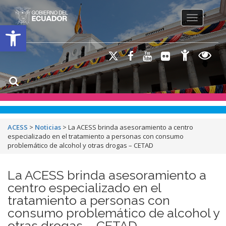
Toggle na
Open toolbar
ACESS
>
Noticias
>
La ACESS brinda asesoramiento a centro
especializado en el tratamiento a personas con consumo
problemático de alcohol y otras drogas – CETAD
La ACESS brinda asesoramiento a
centro especializado en el
tratamiento a personas con
consumo problemático de alcohol y
otras drogas – CETAD