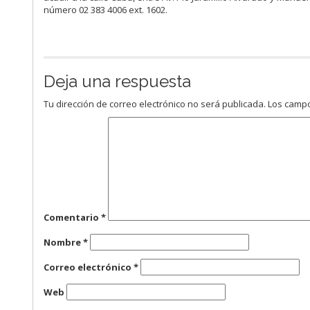
número 02 383 4006 ext. 1602.
Deja una respuesta
Tu dirección de correo electrónico no será publicada.
Los campo
Comentario
*
Nombre
*
Correo electrónico
*
Web