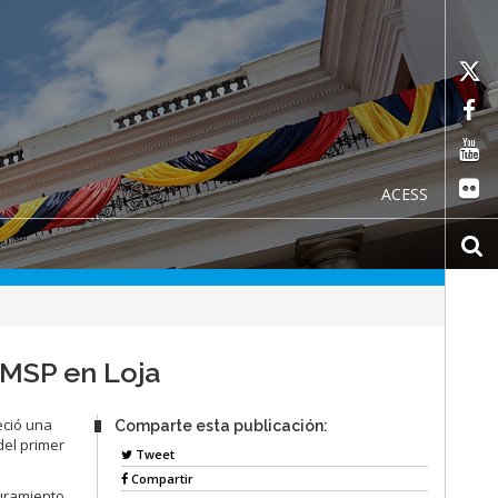
ACESS
 MSP en Loja
eció una
Comparte esta publicación:
del primer
Tweet
Compartir
guramiento