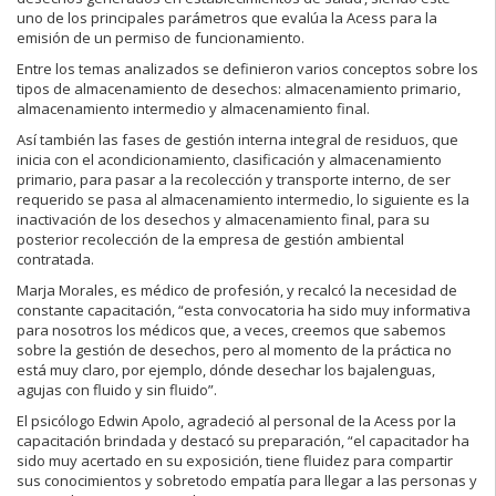
uno de los principales parámetros que evalúa la Acess para la
emisión de un permiso de funcionamiento.
Entre los temas analizados se definieron varios conceptos sobre los
tipos de almacenamiento de desechos: almacenamiento primario,
almacenamiento intermedio y almacenamiento final.
Así también las fases de gestión interna integral de residuos, que
inicia con el acondicionamiento, clasificación y almacenamiento
primario, para pasar a la recolección y transporte interno, de ser
requerido se pasa al almacenamiento intermedio, lo siguiente es la
inactivación de los desechos y almacenamiento final, para su
posterior recolección de la empresa de gestión ambiental
contratada.
Marja Morales, es médico de profesión, y recalcó la necesidad de
constante capacitación, “esta convocatoria ha sido muy informativa
para nosotros los médicos que, a veces, creemos que sabemos
sobre la gestión de desechos, pero al momento de la práctica no
está muy claro, por ejemplo, dónde desechar los bajalenguas,
agujas con fluido y sin fluido”.
El psicólogo Edwin Apolo, agradeció al personal de la Acess por la
capacitación brindada y destacó su preparación, “el capacitador ha
sido muy acertado en su exposición, tiene fluidez para compartir
sus conocimientos y sobretodo empatía para llegar a las personas y