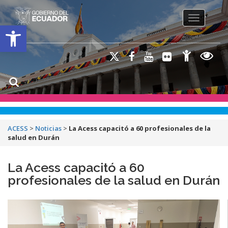
Toggle na
Open toolbar
ACESS
>
Noticias
>
La Acess capacitó a 60 profesionales de la
salud en Durán
La Acess capacitó a 60
profesionales de la salud en Durán