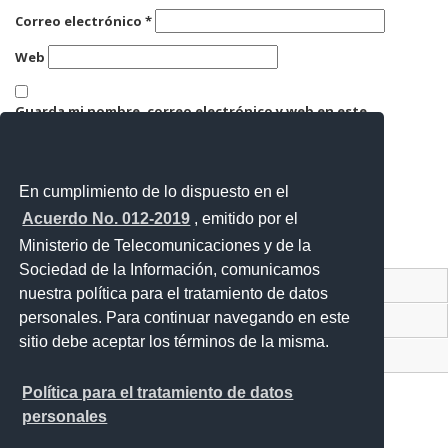
Correo electrónico
*
Web
Guarda mi nombre, correo electrónico y web en este
navegador para la próxima vez que comente.
En cumplimiento de lo dispuesto en el
Acuerdo No. 012-2019
, emitido por el
Ministerio de Telecomunicaciones y de la
Sociedad de la Información, comunicamos
Contacto Ciudadano Digital
nuestra política para el tratamiento de datos
personales. Para continuar navegando en este
Portal Trámites Ciudadanos
sitio debe aceptar los términos de la misma.
Sistema Nacional de Información (SNI)
Política para el tratamiento de datos
personales