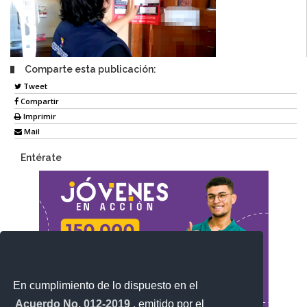
Comparte esta publicación:
Tweet
Compartir
Imprimir
Mail
Entérate
En cumplimiento de lo dispuesto en el
Acuerdo No. 012-2019
, emitido por el