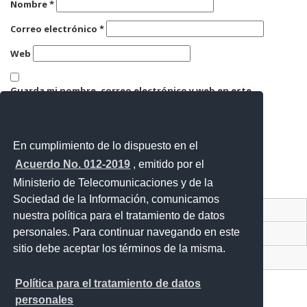
Nombre
*
Correo electrónico
*
Web
Guarda mi nombre, correo electrónico y web en este
navegador para la próxima vez que comente.
En cumplimiento de lo dispuesto en el
Acuerdo No. 012-2019
, emitido por el
Ministerio de Telecomunicaciones y de la
Sociedad de la Información, comunicamos
Contacto Ciudadano Digital
nuestra política para el tratamiento de datos
personales. Para continuar navegando en este
Portal Trámites Ciudadanos
sitio debe aceptar los términos de la misma.
Sistema Nacional de Información (SNI)
Política para el tratamiento de datos
personales