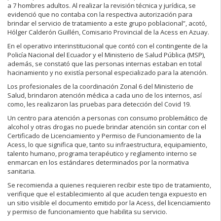
a 7 hombres adultos. Al realizar la revisión técnica y jurídica, se
evidenció que no contaba con la respectiva autorización para
brindar el servicio de tratamiento a este grupo poblacional”, acotó,
Hólger Calderón Guillén, Comisario Provincial de la Acess en Azuay.
En el operativo interinstitucional que contó con el contingente de la
Policía Nacional del Ecuador y el Ministerio de Salud Pública (MSP),
además, se constató que las personas internas estaban en total
hacinamiento y no existía personal especializado para la atención.
Los profesionales de la coordinación Zonal 6 del Ministerio de
Salud, brindaron atención médica a cada uno de los internos, así
como, les realizaron las pruebas para detección del Covid 19.
Un centro para atención a personas con consumo problemático de
alcohol y otras drogas no puede brindar atención sin contar con el
Certificado de Licenciamiento y Permiso de Funcionamiento de la
Acess, lo que significa que, tanto su infraestructura, equipamiento,
talento humano, programa terapéutico y reglamento interno se
enmarcan en los estándares determinados por la normativa
sanitaria.
Se recomienda a quienes requieren recibir este tipo de tratamiento,
verifique que el establecimiento al que acuden tenga expuesto en
un sitio visible el documento emitido por la Acess, del licenciamiento
y permiso de funcionamiento que habilita su servicio.