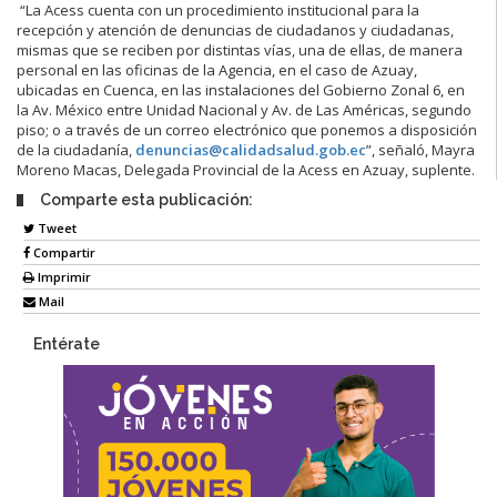
“La Acess cuenta con un procedimiento institucional para la
recepción y atención de denuncias de ciudadanos y ciudadanas,
mismas que se reciben por distintas vías, una de ellas, de manera
personal en las oficinas de la Agencia, en el caso de Azuay,
ubicadas en Cuenca, en las instalaciones del Gobierno Zonal 6, en
la Av. México entre Unidad Nacional y Av. de Las Américas, segundo
piso; o a través de un correo electrónico que ponemos a disposición
de la ciudadanía,
denuncias@calidadsalud.gob.ec
”, señaló, Mayra
Moreno Macas, Delegada Provincial de la Acess en Azuay, suplente.
Comparte esta publicación:
Tweet
Compartir
Imprimir
Mail
Entérate