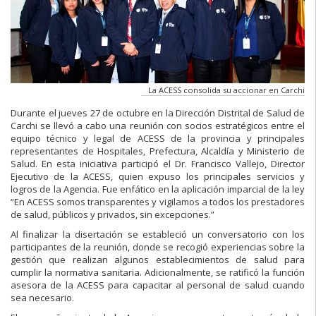
La ACESS consolida su accionar en Carchi
Durante el jueves 27 de octubre en la Dirección Distrital de Salud de
Carchi se llevó a cabo una reunión con socios estratégicos entre el
equipo técnico y legal de ACESS de la provincia y principales
representantes de Hospitales, Prefectura, Alcaldía y Ministerio de
Salud. En esta iniciativa participó el Dr. Francisco Vallejo, Director
Ejecutivo de la ACESS, quien expuso los principales servicios y
logros de la Agencia. Fue enfático en la aplicación imparcial de la ley
“En ACESS somos transparentes y vigilamos a todos los prestadores
de salud, públicos y privados, sin excepciones.”
Al finalizar la disertación se estableció un conversatorio con los
participantes de la reunión, donde se recogió experiencias sobre la
gestión que realizan algunos establecimientos de salud para
cumplir la normativa sanitaria. Adicionalmente, se ratificó la función
asesora de la ACESS para capacitar al personal de salud cuando
sea necesario.