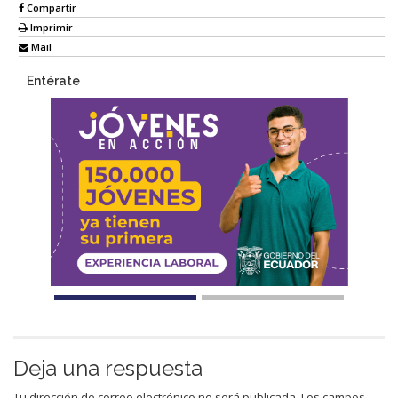
Compartir
Imprimir
Mail
Entérate
Deja una respuesta
Tu dirección de correo electrónico no será publicada.
Los campos