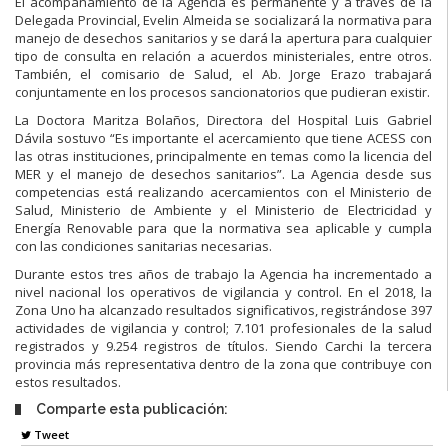
El acompañamiento de la Agencia es permanente y a través de la
Delegada Provincial, Evelin Almeida se socializará la normativa para
manejo de desechos sanitarios y se dará la apertura para cualquier
tipo de consulta en relación a acuerdos ministeriales, entre otros.
También, el comisario de Salud, el Ab. Jorge Erazo trabajará
conjuntamente en los procesos sancionatorios que pudieran existir.
La Doctora Maritza Bolaños, Directora del Hospital Luis Gabriel
Dávila sostuvo “Es importante el acercamiento que tiene ACESS con
las otras instituciones, principalmente en temas como la licencia del
MER y el manejo de desechos sanitarios”. La Agencia desde sus
competencias está realizando acercamientos con el Ministerio de
Salud, Ministerio de Ambiente y el Ministerio de Electricidad y
Energía Renovable para que la normativa sea aplicable y cumpla
con las condiciones sanitarias necesarias.
Durante estos tres años de trabajo la Agencia ha incrementado a
nivel nacional los operativos de vigilancia y control. En el 2018, la
Zona Uno ha alcanzado resultados significativos, registrándose 397
actividades de vigilancia y control; 7.101 profesionales de la salud
registrados y 9.254 registros de títulos. Siendo Carchi la tercera
provincia más representativa dentro de la zona que contribuye con
estos resultados.
Comparte esta publicación:
Tweet