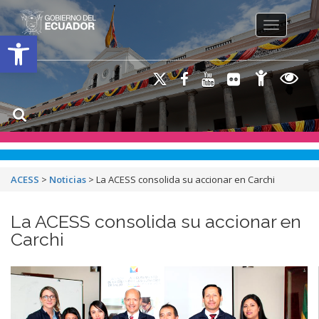
Toggle na
Open toolbar
ACESS
>
Noticias
>
La ACESS consolida su accionar en Carchi
La ACESS consolida su accionar en
Carchi