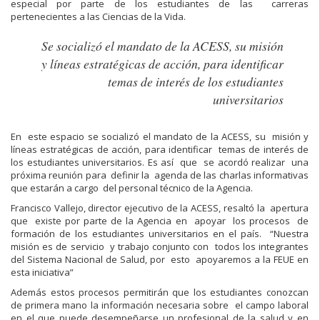
especial por parte de los estudiantes de las carreras
pertenecientes a las Ciencias de la Vida.
Se socializó el mandato de la ACESS, su misión
y líneas estratégicas de acción, para identificar
temas de interés de los estudiantes
universitarios
En este espacio se socializó el mandato de la ACESS, su misión y
líneas estratégicas de acción, para identificar temas de interés de
los estudiantes universitarios. Es así que se acordó realizar una
próxima reunión para definir la agenda de las charlas informativas
que estarán a cargo del personal técnico de la Agencia.
Francisco Vallejo, director ejecutivo de la ACESS, resaltó la apertura
que existe por parte de la Agencia en apoyar los procesos de
formación de los estudiantes universitarios en el país. “Nuestra
misión es de servicio y trabajo conjunto con todos los integrantes
del Sistema Nacional de Salud, por esto apoyaremos a la FEUE en
esta iniciativa”
Además estos procesos permitirán que los estudiantes conozcan
de primera mano la información necesaria sobre el campo laboral
en el que puede desempeñarse un profesional de la salud y en