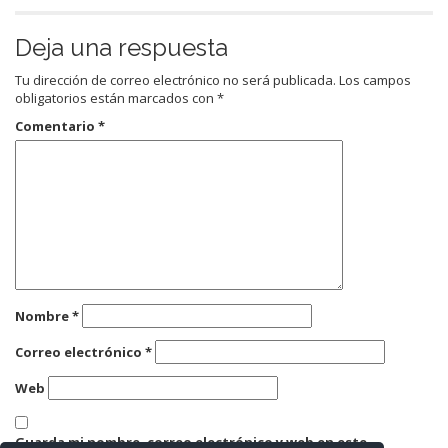
Deja una respuesta
Tu dirección de correo electrónico no será publicada.
Los campos
obligatorios están marcados con
*
Comentario
*
Nombre
*
Correo electrónico
*
Web
Guarda mi nombre, correo electrónico y web en este