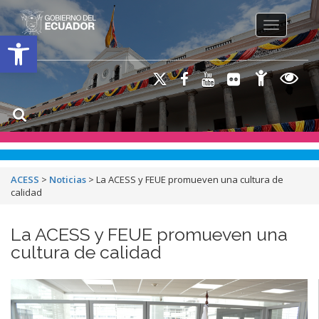
Toggle na
Open toolbar
ACESS
>
Noticias
>
La ACESS y FEUE promueven una cultura de
calidad
La ACESS y FEUE promueven una
cultura de calidad