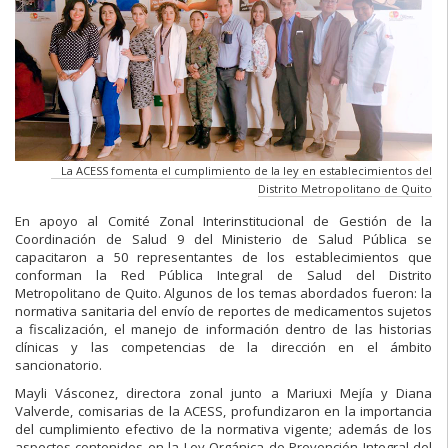
La ACESS fomenta el cumplimiento de la ley en establecimientos del
Distrito Metropolitano de Quito
En apoyo al Comité Zonal Interinstitucional de Gestión de la
Coordinación de Salud 9 del Ministerio de Salud Pública se
capacitaron a 50 representantes de los establecimientos que
conforman la Red Pública Integral de Salud del Distrito
Metropolitano de Quito. Algunos de los temas abordados fueron: la
normativa sanitaria del envío de reportes de medicamentos sujetos
a fiscalización, el manejo de información dentro de las historias
clínicas y las competencias de la dirección en el ámbito
sancionatorio.
Mayli Vásconez, directora zonal junto a Mariuxi Mejía y Diana
Valverde, comisarias de la ACESS, profundizaron en la importancia
del cumplimiento efectivo de la normativa vigente; además de los
aspectos contenidos en la Ley Orgánica de Prevención Integral del