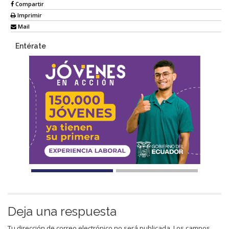
Compartir
Imprimir
Mail
Entérate
Deja una respuesta
Tu dirección de correo electrónico no será publicada.
Los campos