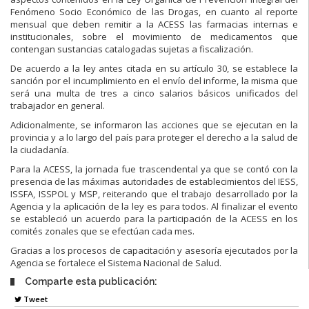
Fenómeno Socio Económico de las Drogas, en cuanto al reporte
mensual que deben remitir a la ACESS las farmacias internas e
institucionales, sobre el movimiento de medicamentos que
contengan sustancias catalogadas sujetas a fiscalización.
De acuerdo a la ley antes citada en su artículo 30, se establece la
sanción por el incumplimiento en el envío del informe, la misma que
será una multa de tres a cinco salarios básicos unificados del
trabajador en general.
Adicionalmente, se informaron las acciones que se ejecutan en la
provincia y a lo largo del país para proteger el derecho a la salud de
la ciudadanía.
Para la ACESS, la jornada fue trascendental ya que se contó con la
presencia de las máximas autoridades de establecimientos del IESS,
ISSFA, ISSPOL y MSP, reiterando que el trabajo desarrollado por la
Agencia y la aplicación de la ley es para todos. Al finalizar el evento
se estableció un acuerdo para la participación de la ACESS en los
comités zonales que se efectúan cada mes.
Gracias a los procesos de capacitación y asesoría ejecutados por la
Agencia se fortalece el Sistema Nacional de Salud.
Comparte esta publicación:
Tweet