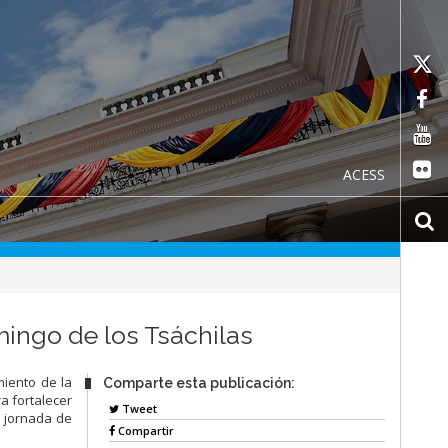
ACESS
ingo de los Tsáchilas
iento de la
Comparte esta publicación:
a fortalecer
Tweet
a jornada de
Compartir