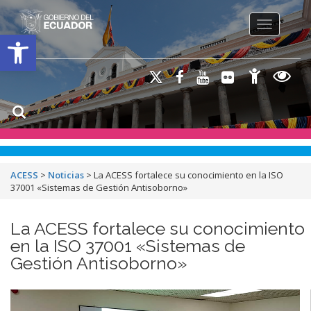
Toggle na
Open toolbar
ACESS
>
Noticias
>
La ACESS fortalece su conocimiento en la ISO
37001 «Sistemas de Gestión Antisoborno»
La ACESS fortalece su conocimiento
en la ISO 37001 «Sistemas de
Gestión Antisoborno»