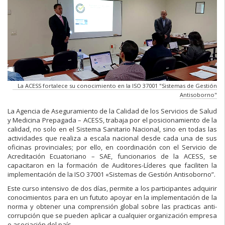
La ACESS fortalece su conocimiento en la ISO 37001 "Sistemas de Gestión
Antisoborno"
La Agencia de Aseguramiento de la Calidad de los Servicios de Salud
y Medicina Prepagada – ACESS, trabaja por el posicionamiento de la
calidad, no solo en el Sistema Sanitario Nacional, sino en todas las
actividades que realiza a escala nacional desde cada una de sus
oficinas provinciales; por ello, en coordinación con el Servicio de
Acreditación Ecuatoriano – SAE, funcionarios de la ACESS, se
capacitaron en la formación de Auditores-Líderes que faciliten la
implementación de la ISO 37001 «Sistemas de Gestión Antisoborno”.
Este curso intensivo de dos días, permite a los participantes adquirir
conocimientos para en un fututo apoyar en la implementación de la
norma y obtener una comprensión global sobre las practicas anti-
corrupción que se pueden aplicar a cualquier organización empresa
o asociación del país.