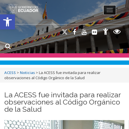
Toggle na
Open toolbar
ACESS
>
Noticias
>
La ACESS fue invitada para realizar
observaciones al Código Orgánico de la Salud
La ACESS fue invitada para realizar
observaciones al Código Orgánico
de la Salud