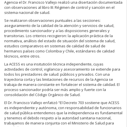
Agencia el Dr. Francisco Vallejo realizó una disertación documentada
con observaciones al libro III: Régimen de control y sanción en el
sistema nacional de salud.
Se realizaron observaciones puntuales a las secciones:
aseguramiento de la calidad de la atención y servicios de salud,
procedimiento sancionador y a las disposiciones generales y
transitorias. Los criterios recogieron: la aplicación práctica de la
normativa, análisis del estado de situación del sistema de salud,
estudios comparativos en sistemas de calidad de salud de
hermanos países como Colombia y Chile, estándares de calidad
técnicos, entre otros.
La ACESS es una insitutición técnica independiente, cuyas
actividades de control, vigilancia y asesoramiento se extiende para
todos los prestadores de salud: públicos y privados. Con una
trayectoria corta y las limitaciones de recursos de la Agencia se
trabaja de manera constante en fortalecer el sistema de calidad. El
proceso sancionador podría ser más amplio y fuerte con la
consolidación del Código Orgánico de Salud.
El Dr. Francisco Vallejo enfatizó “El Decreto 703 sostiene que ACESS
es independiente y autónoma, con responsabilidad de funcionarios
de salud pública entendemos que la independencia es fundamental
y tenemos el debido respeto a la autoridad sanitaria nacional,
trabajamos de manera conjunta con el Ministerio de Salud para