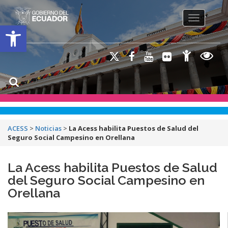
Toggle na
Open toolbar
ACESS
>
Noticias
>
La Acess habilita Puestos de Salud del
Seguro Social Campesino en Orellana
La Acess habilita Puestos de Salud
del Seguro Social Campesino en
Orellana