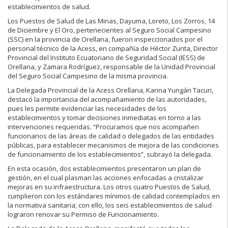
establecimientos de salud.
Los Puestos de Salud de Las Minas, Dayuma, Loreto, Los Zorros, 14
de Diciembre y El Oro, pertenecientes al Seguro Social Campesino
(SSC) en la provincia de Orellana, fueron inspeccionados por el
personal técnico de la Acess, en compañía de Héctor Zurita, Director
Provincial del Instituto Ecuatoriano de Seguridad Social (IESS) de
Orellana, y Zamara Rodríguez, responsable de la Unidad Provincial
del Seguro Social Campesino de la misma provincia.
La Delegada Provincial de la Acess Orellana, Karina Yungán Tacuri,
destacó la importancia del acompañamiento de las autoridades,
pues les permite evidenciar las necesidades de los
establecimientos y tomar decisiones inmediatas en torno a las
intervenciones requeridas. “Procuramos que nos acompañen
funcionarios de las áreas de calidad o delegados de las entidades
públicas, para establecer mecanismos de mejora de las condiciones
de funcionamiento de los establecimientos”, subrayó la delegada.
En esta ocasión, dos establecimientos presentaron un plan de
gestión, en el cual plasman las acciones enfocadas a cristalizar
mejoras en su infraestructura. Los otros cuatro Puestos de Salud,
cumplieron con los estándares mínimos de calidad contemplados en
la normativa sanitaria; con ello, los seis establecimientos de salud
lograron renovar su Permiso de Funcionamiento.