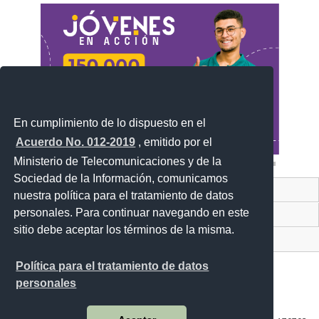
En cumplimiento de lo dispuesto en el
Acuerdo No. 012-2019
, emitido por el
Ministerio de Telecomunicaciones y de la
Sociedad de la Información, comunicamos
Contacto Ciudadano Digital
nuestra política para el tratamiento de datos
personales. Para continuar navegando en este
Portal Trámites Ciudadanos
sitio debe aceptar los términos de la misma.
Sistema Nacional de Información (SNI)
Política para el tratamiento de datos
personales
Av. Lira Ňan entre Amaru Ňan y Quitumbe Ñan